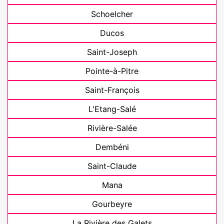
Schoelcher
Ducos
Saint-Joseph
Pointe-à-Pitre
Saint-François
L'Etang-Salé
Rivière-Salée
Dembéni
Saint-Claude
Mana
Gourbeyre
La Rivière des Galets