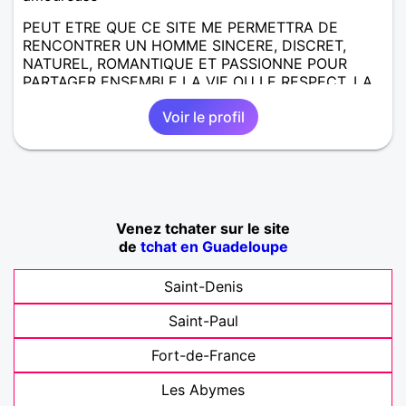
PEUT ETRE QUE CE SITE ME PERMETTRA DE
RENCONTRER UN HOMME SINCERE, DISCRET,
NATUREL, ROMANTIQUE ET PASSIONNE POUR
PARTAGER ENSEMBLE LA VIE OU LE RESPECT, LA
CONFIANCE, LA COMPLICITE ET L'AMOUR !!!!
Voir le profil
Venez tchater sur le site
de
tchat en Guadeloupe
Saint-Denis
Saint-Paul
Fort-de-France
Les Abymes