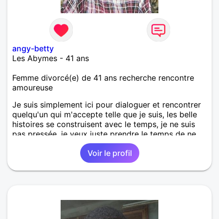
angy-betty
Les Abymes - 41 ans
Femme divorcé(e) de 41 ans recherche rencontre
amoureuse
Je suis simplement ici pour dialoguer et rencontrer
quelqu'un qui m'accepte telle que je suis, les belle
histoires se construisent avec le temps, je ne suis
pas pressée, je veux juste prendre le temps de ne
pas me tromper.
Voir le profil