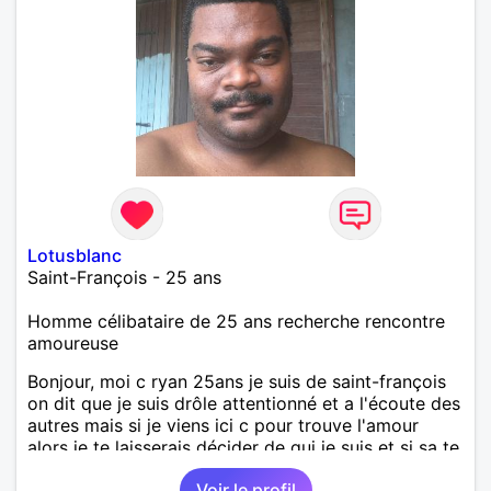
Lotusblanc
Saint-François - 25 ans
Homme célibataire de 25 ans recherche rencontre
amoureuse
Bonjour, moi c ryan 25ans je suis de saint-françois
on dit que je suis drôle attentionné et a l'écoute des
autres mais si je viens ici c pour trouve l'amour
alors je te laisserais décider de qui je suis et si sa te
convient
Voir le profil