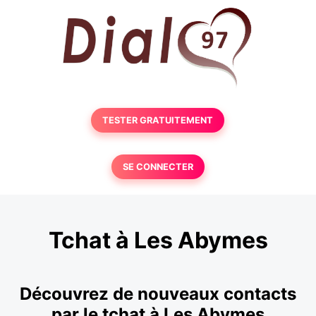
TESTER GRATUITEMENT
SE CONNECTER
Tchat à Les Abymes
Découvrez de nouveaux contacts
par le tchat à Les Abymes