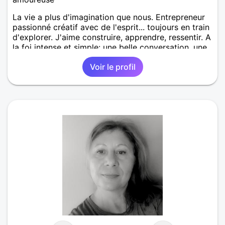
La vie a plus d'imagination que nous. Entrepreneur
passionné créatif avec de l'esprit... toujours en train
d'explorer. J'aime construire, apprendre, ressentir. A
la foi intense et simple: une belle conversation, une
idée qui nait, un moment qui compte. Si tu es
Voir le profil
curieurse de voir ou ca peut mener. On se rencontre
? Une balade nature ? Un restau ?