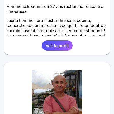
Homme célibataire de 27 ans recherche rencontre
amoureuse
Jeune homme libre c'est à dire sans copine,
recherche son amoureuse avec qui faire un bout de
chemin ensemble et qui sait si l'entente est bonne !
L'amour est beau quand c'est à deux et plus quand
c'est sincère je suis la pour trouver l'âme soeur..
Voir le profil