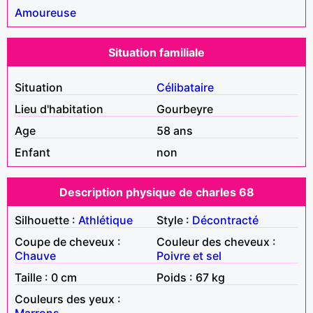
Amoureuse
Situation familiale
Situation
Célibataire
Lieu d'habitation
Gourbeyre
Age
58 ans
Enfant
non
Description physique de charles 68
Silhouette :
Athlétique
Style :
Décontracté
Coupe de cheveux :
Couleur des cheveux :
Chauve
Poivre et sel
Taille : 0 cm
Poids : 67 kg
Couleurs des yeux :
Marrons