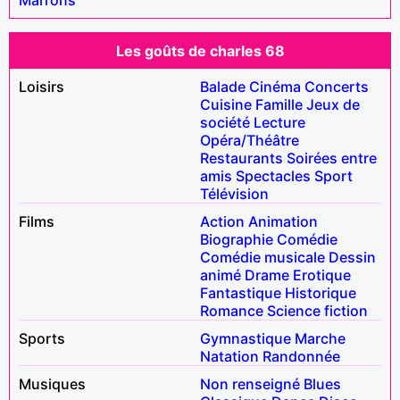
Les goûts de charles 68
Loisirs
Balade
Cinéma
Concerts
Cuisine
Famille
Jeux de
société
Lecture
Opéra/Théâtre
Restaurants
Soirées entre
amis
Spectacles
Sport
Télévision
Films
Action
Animation
Biographie
Comédie
Comédie musicale
Dessin
animé
Drame
Erotique
Fantastique
Historique
Romance
Science fiction
Sports
Gymnastique
Marche
Natation
Randonnée
Musiques
Non renseigné
Blues