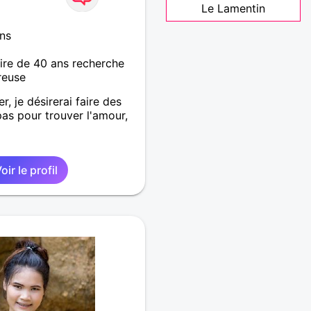
Le Lamentin
ns
re de 40 ans recherche
reuse
r, je désirerai faire des
as pour trouver l'amour,
oir le profil