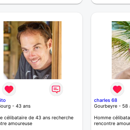
ito
charles 68
Bourg - 43 ans
Gourbeyre - 58 
célibataire de 43 ans recherche
Homme célibatai
ntre amoureuse
rencontre amou