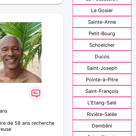
Le Gosier
Sainte-Anne
Petit-Bourg
Schoelcher
Ducos
Saint-Joseph
Pointe-à-Pitre
Saint-François
L'Etang-Salé
ans
Rivière-Salée
re de 58 ans recherche
Dembéni
reuse