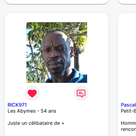
RICK971
Pascal
Les Abymes - 54 ans
Petit-
Juste un célibataire de +
Homme 
renco