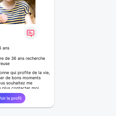
6 ans
re de 36 ans recherche
reuse
onne qui profite de la vie,
sser de bons moments
vous souhaitez me
 plus contacter moi.
oir le profil