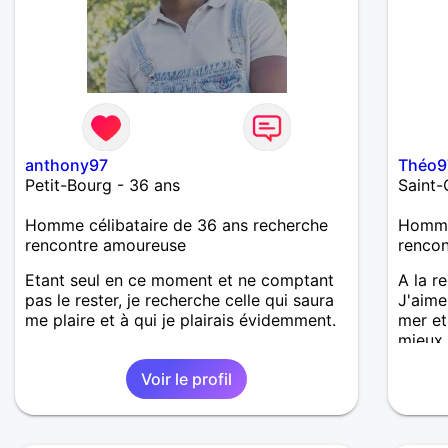
anthony97
Théo9
Petit-Bourg - 36 ans
Saint-
Homme célibataire de 36 ans recherche
Homme 
rencontre amoureuse
renco
Etant seul en ce moment et ne comptant
A la r
pas le rester, je recherche celle qui saura
J'aime
me plaire et à qui je plairais évidemment.
mer et
mieux 
Voir le profil