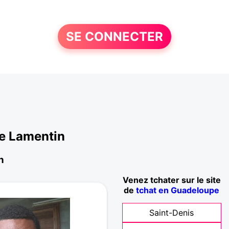
SE CONNECTER
Le Lamentin
n
Venez tchater sur le site
de
tchat en Guadeloupe
Saint-Denis