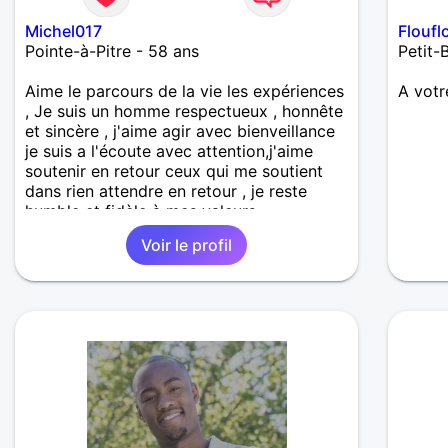
Michel017
Floufl
Pointe-à-Pitre - 58 ans
Petit-
Aime le parcours de la vie les expériences
A votr
, Je suis un homme respectueux , honnête
et sincère , j'aime agir avec bienveillance
je suis a l'écoute avec attention,j'aime
soutenir en retour ceux qui me soutient
dans rien attendre en retour , je reste
humble et fidèle à mes valeurs
Voir le profil