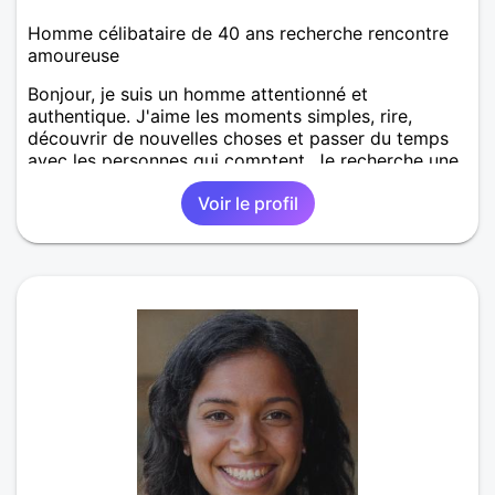
Homme célibataire de 40 ans recherche rencontre
amoureuse
Bonjour, je suis un homme attentionné et
authentique. J'aime les moments simples, rire,
découvrir de nouvelles choses et passer du temps
avec les personnes qui comptent. Je recherche une
relation sérieuse, basée sur le respect, la confiance
Voir le profil
et la complicité. Au plaisir de faire connaissance.