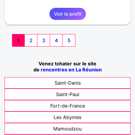
Voir le profil
1
2
3
4
5
Venez tchater sur le site
de
rencontres en La Réunion
Saint-Denis
Saint-Paul
Fort-de-France
Les Abymes
Mamoudzou