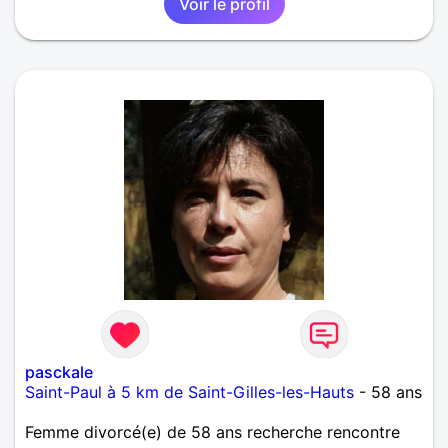
Voir le profil
avec qui le dialogue sera une source inépuisable de
bien être de de complicité.
pasckale
Saint-Paul à 5 km de Saint-Gilles-les-Hauts
- 58 ans
Femme divorcé(e) de 58 ans recherche rencontre