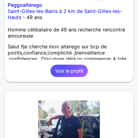
Peggoalterego
Saint-Gilles-les-Bains à 2 km de Saint-Gilles-les-
Hauts
- 49 ans
Homme célibataire de 49 ans recherche rencontre
amoureuse
Salut !!je cherche mon alterego sur bcp de
points,confiance,complicité ,bienveillance
,confidences.. Discutons déjà pr commencer A très
vite Biz
Voir le profil