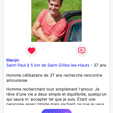
Manjin
Saint-Paul à 5 km de Saint-Gilles-les-Hauts
- 37 ans
Homme célibataire de 37 ans recherche rencontre
amoureuse
Homme recherchant tout simplement l'amour. Je
rêve d'une vie a deux simple et équilibrée, quelqu'un
qui saura m´accepter tel que je suis. Étant une
personne assez timide mais sachant ce que je veux,
j'aimerai bien trouver quelqu'un de complémentaire