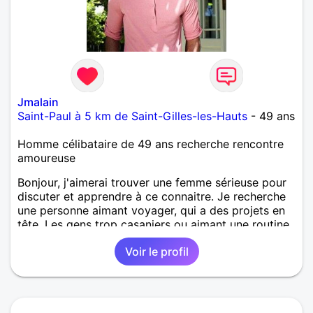
Jmalain
Saint-Paul à 5 km de Saint-Gilles-les-Hauts
- 49 ans
Homme célibataire de 49 ans recherche rencontre
amoureuse
Bonjour, j'aimerai trouver une femme sérieuse pour
discuter et apprendre à ce connaitre. Je recherche
une personne aimant voyager, qui a des projets en
tête. Les gens trop casaniers ou aimant une routine
continuelle ce n'est pas pour moi, le monde est
Voir le profil
vaste et la jeunesse ne sera pas éternelle.