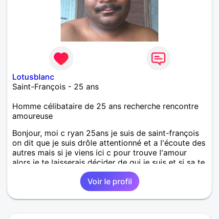
Lotusblanc
Saint-François - 25 ans
Homme célibataire de 25 ans recherche rencontre
amoureuse
Bonjour, moi c ryan 25ans je suis de saint-françois
on dit que je suis drôle attentionné et a l'écoute des
autres mais si je viens ici c pour trouve l'amour
alors je te laisserais décider de qui je suis et si sa te
convient
Voir le profil