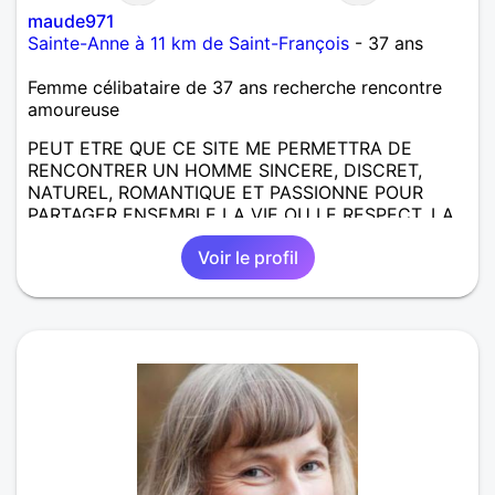
maude971
Sainte-Anne à 11 km de Saint-François
- 37 ans
Femme célibataire de 37 ans recherche rencontre
amoureuse
PEUT ETRE QUE CE SITE ME PERMETTRA DE
RENCONTRER UN HOMME SINCERE, DISCRET,
NATUREL, ROMANTIQUE ET PASSIONNE POUR
PARTAGER ENSEMBLE LA VIE OU LE RESPECT, LA
CONFIANCE, LA COMPLICITE ET L'AMOUR !!!!
Voir le profil