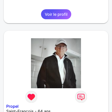
Voir le profil
Propel
Saint-François - 64 ans