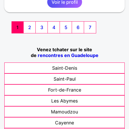
Voir le profil
1
2
3
4
5
6
7
Venez tchater sur le site
de
rencontres en Guadeloupe
Saint-Denis
Saint-Paul
Fort-de-France
Les Abymes
Mamoudzou
Cayenne