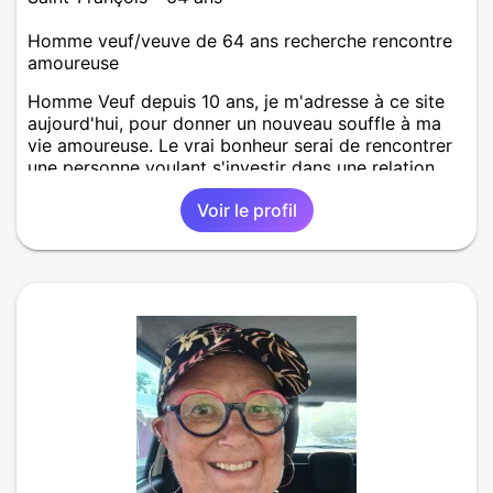
Homme veuf/veuve de 64 ans recherche rencontre
amoureuse
Homme Veuf depuis 10 ans, je m'adresse à ce site
aujourd'hui, pour donner un nouveau souffle à ma
vie amoureuse. Le vrai bonheur serai de rencontrer
une personne voulant s'investir dans une relation
affective, durable et sincére.
Voir le profil