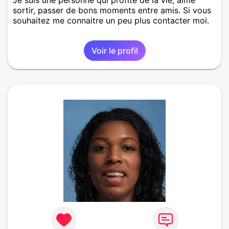
Je suis une personne qui profite de la vie, aime
sortir, passer de bons moments entre amis. Si vous
souhaitez me connaitre un peu plus contacter moi.
Voir le profil