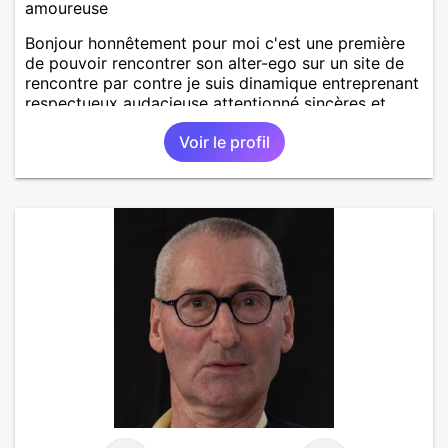
amoureuse
Bonjour honnêtement pour moi c'est une première
de pouvoir rencontrer son alter-ego sur un site de
rencontre par contre je suis dinamique entreprenant
respectueux audacieuse attentionné sincères et
expressif et j' aime surtout les câlins et à les
Voir le profil
partager avec humour et amour bisous à+ à bientôt