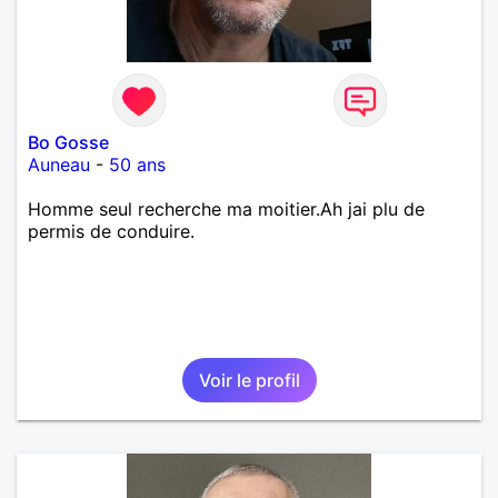
Bo Gosse
Auneau
-
50 ans
Homme seul recherche ma moitier.Ah jai plu de
permis de conduire.
Voir le profil