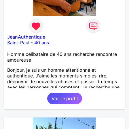
JeanAuthentique
Saint-Paul
-
40 ans
Homme célibataire de 40 ans recherche rencontre
amoureuse
Bonjour, je suis un homme attentionné et
authentique. J'aime les moments simples, rire,
découvrir de nouvelles choses et passer du temps
avec les personnes qui comptent. Je recherche une
relation sérieuse, basée sur le respect, la confiance
Voir le profil
et la complicité. Au plaisir de faire connaissance.