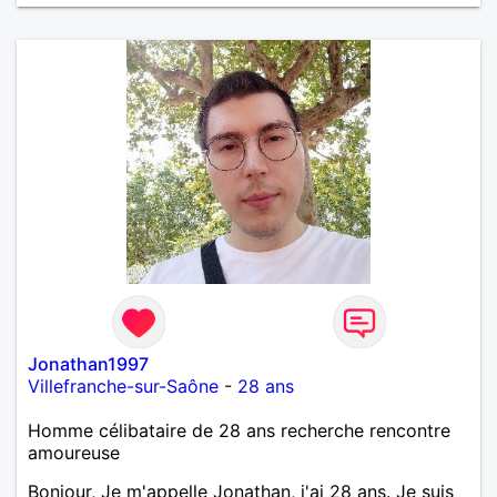
Jonathan1997
Villefranche-sur-Saône
-
28 ans
Homme célibataire de 28 ans recherche rencontre
amoureuse
Bonjour, Je m'appelle Jonathan, j'ai 28 ans. Je suis