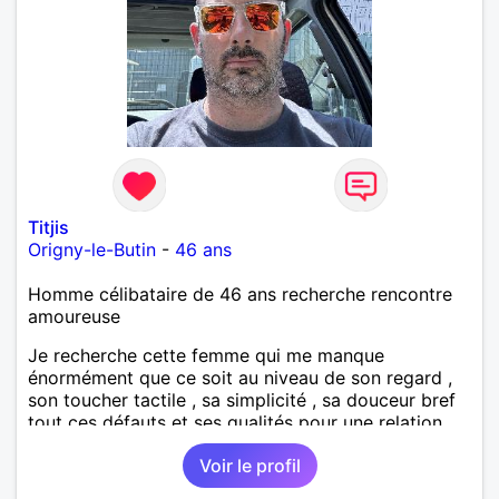
Titjis
Origny-le-Butin
-
46 ans
Homme célibataire de 46 ans recherche rencontre
amoureuse
Je recherche cette femme qui me manque
énormément que ce soit au niveau de son regard ,
son toucher tactile , sa simplicité , sa douceur bref
tout ces défauts et ses qualités pour une relation
pérenne
Voir le profil