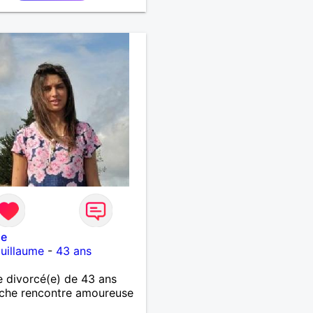
ne
uillaume
-
43 ans
 divorcé(e) de 43 ans
che rencontre amoureuse