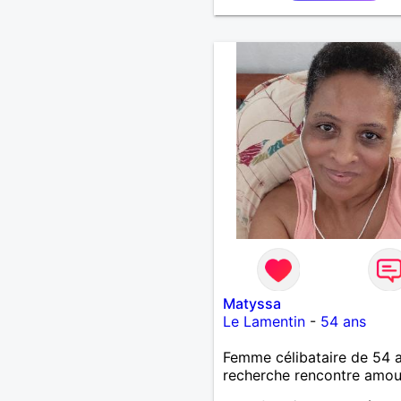
Matyssa
Le Lamentin
-
54 ans
Femme célibataire de 54 
recherche rencontre amo