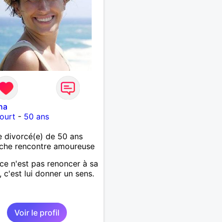
na
ourt
-
50 ans
 divorcé(e) de 50 ans
che rencontre amoureuse
ce n'est pas renoncer à sa
, c'est lui donner un sens.
Voir le profil