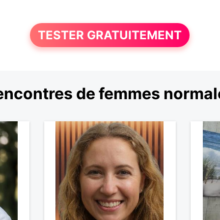
TESTER GRATUITEMENT
encontres de femmes normal