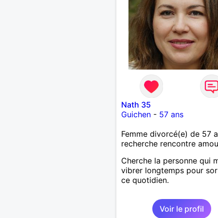
Nath 35
Guichen
-
57 ans
Femme divorcé(e) de 57 
recherche rencontre amo
Cherche la personne qui 
vibrer longtemps pour sor
ce quotidien.
Voir le profil