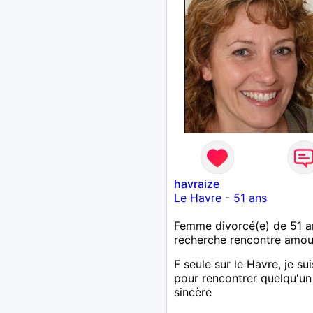
havraize
Le Havre
-
51 ans
Femme divorcé(e) de 51 a
recherche rencontre amo
F seule sur le Havre, je sui
pour rencontrer quelqu'un
sincère