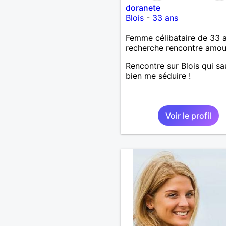
doranete
Blois
-
33 ans
Femme célibataire de 33 
recherche rencontre amo
Rencontre sur Blois qui sa
bien me séduire !
Voir le profil