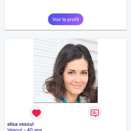
Voir le profil
elisa vesoul
Vesoul
-
40 ans