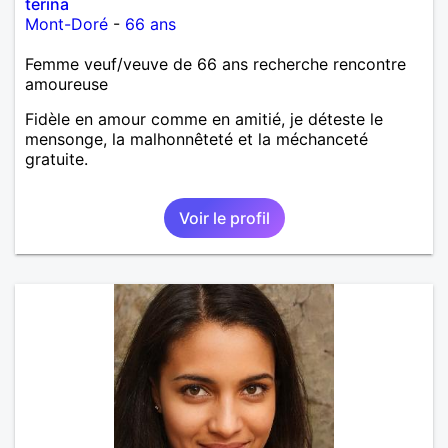
terina
Mont-Doré
-
66 ans
Femme veuf/veuve de 66 ans recherche rencontre
amoureuse
Fidèle en amour comme en amitié, je déteste le
mensonge, la malhonnêteté et la méchanceté
gratuite.
Voir le profil