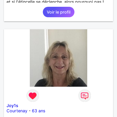
et si l'étincelle se déclenche, alors pourquoi pas !
Voir le profil
Joy1s
Courtenay
-
63 ans