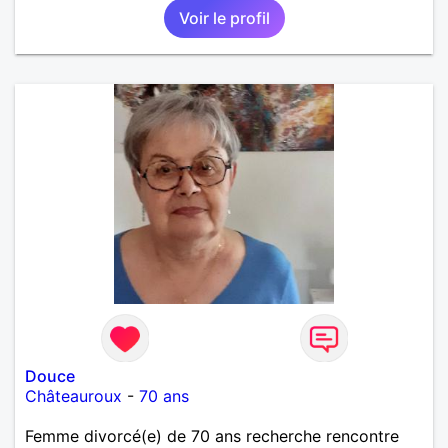
Voir le profil
Douce
Châteauroux
-
70 ans
Femme divorcé(e) de 70 ans recherche rencontre