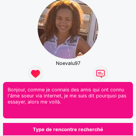
Noevalu97
Bonjour, comme je connais des amis qui ont connu
l'âme soeur via internet, je me suis dit pourquoi pas
essayer, alors me voilà.
Type de rencontre recherché