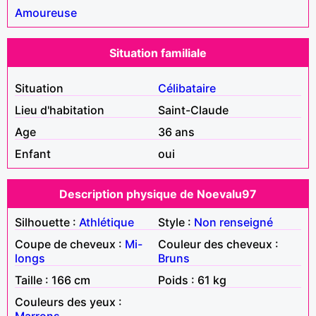
Amoureuse
Situation familiale
Situation
Célibataire
Lieu d'habitation
Saint-Claude
Age
36 ans
Enfant
oui
Description physique de Noevalu97
Silhouette :
Athlétique
Style :
Non renseigné
Coupe de cheveux :
Mi-
Couleur des cheveux :
longs
Bruns
Taille : 166 cm
Poids : 61 kg
Couleurs des yeux :
Marrons