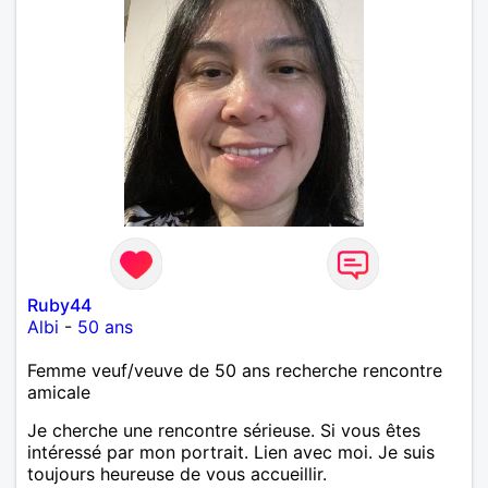
Ruby44
Albi
-
50 ans
Femme veuf/veuve de 50 ans recherche rencontre
amicale
Je cherche une rencontre sérieuse. Si vous êtes
intéressé par mon portrait. Lien avec moi. Je suis
toujours heureuse de vous accueillir.