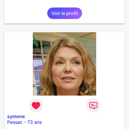
Voir le profil
symone
Pessac
-
73 ans