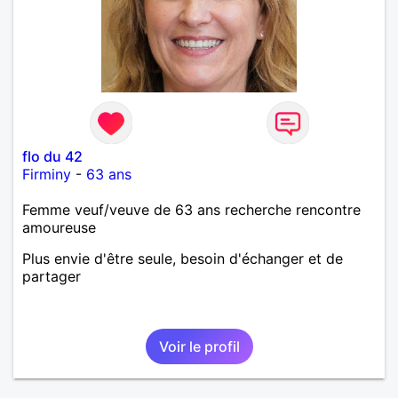
flo du 42
Firminy
-
63 ans
Femme veuf/veuve de 63 ans recherche rencontre
amoureuse
Plus envie d'être seule, besoin d'échanger et de
partager
Voir le profil