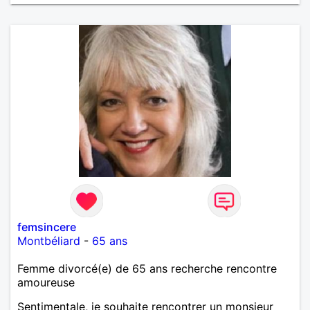
femsincere
Montbéliard
-
65 ans
Femme divorcé(e) de 65 ans recherche rencontre
amoureuse
Sentimentale, je souhaite rencontrer un monsieur