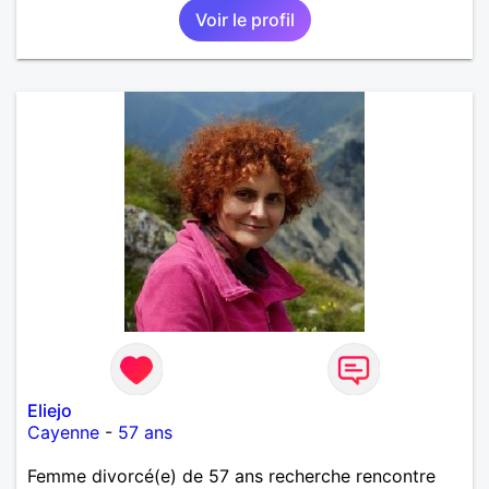
Voir le profil
Eliejo
Cayenne
-
57 ans
Femme divorcé(e) de 57 ans recherche rencontre