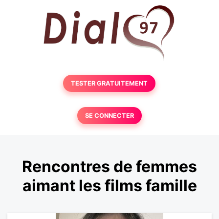
TESTER GRATUITEMENT
SE CONNECTER
Rencontres de femmes
aimant les films famille