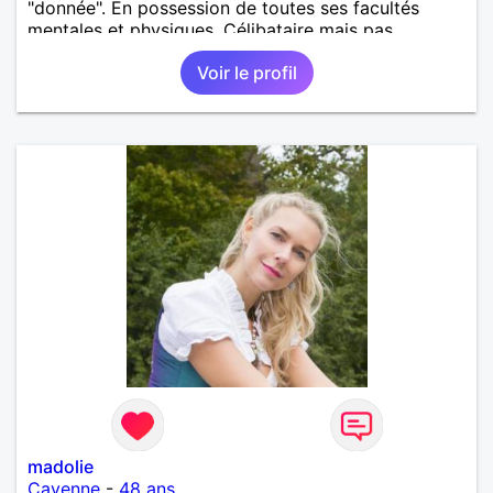
"donnée". En possession de toutes ses facultés
mentales et physiques. Célibataire mais pas
solitaire, je mène une vie bien remplie. Je ne suis
Voir le profil
pas sur ce site par dépit, ni en tant que
représentatrice de la Femme Divorcée Mal dans sa
peau. A bientôt.
madolie
Cayenne
-
48 ans