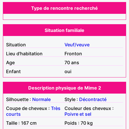
Type de rencontre recherché
Situation familiale
Situation
Veuf/veuve
Lieu d'habitation
Fronton
Age
70 ans
Enfant
oui
Description physique de Mime 2
Silhouette :
Normale
Style :
Décontracté
Coupe de cheveux :
Très
Couleur des cheveux :
courts
Poivre et sel
Taille : 167 cm
Poids : 70 kg