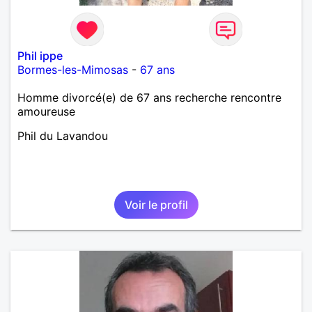
Phil ippe
Bormes-les-Mimosas
-
67 ans
Homme divorcé(e) de 67 ans recherche rencontre
amoureuse
Phil du Lavandou
Voir le profil