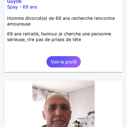
Guy06
Spay
-
69 ans
Homme divorcé(e) de 69 ans recherche rencontre
amoureuse
69 ans retraité, humour je cherche une personne
sérieuse, rire pas de prises de tête
Voir le profil