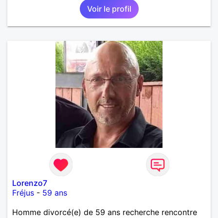
Voir le profil
Lorenzo7
Fréjus
-
59 ans
Homme divorcé(e) de 59 ans recherche rencontre