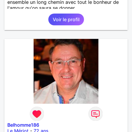
ensemble un long chemin avec tout le bonheur de
l'amour qu'on saura se donner.
Voir le profil
Belhomme186
Le Mériot
-
72 ans