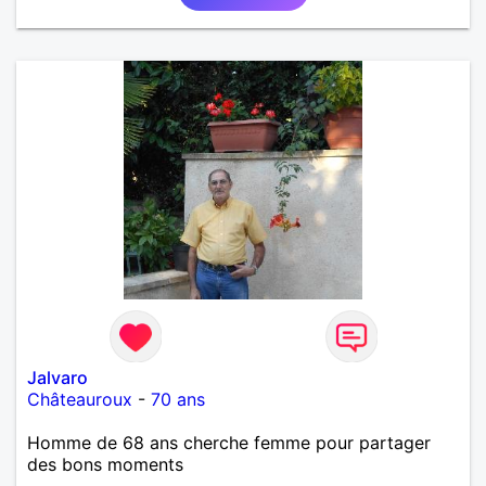
mutuellement pour devenir le meilleur de soi-même
et rayonner l'amour. Je vis actuellement dans le Lot
mais je compte m'installer à nouveau à l'ile de la
Réunion avant la fin 2026. Pierre
Jalvaro
Châteauroux
-
70 ans
Homme de 68 ans cherche femme pour partager
des bons moments