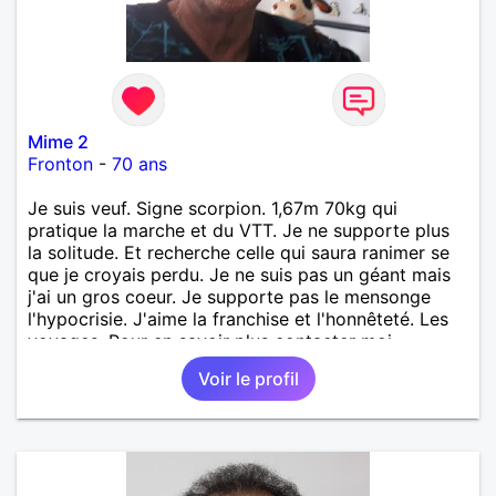
Mime 2
Fronton
-
70 ans
Je suis veuf. Signe scorpion. 1,67m 70kg qui
pratique la marche et du VTT. Je ne supporte plus
la solitude. Et recherche celle qui saura ranimer se
que je croyais perdu. Je ne suis pas un géant mais
j'ai un gros coeur. Je supporte pas le mensonge
l'hypocrisie. J'aime la franchise et l'honnêteté. Les
voyages. Pour en savoir plus contacter moi.
Voir le profil