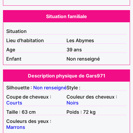
Situation familiale
Situation
Lieu d'habitation
Les Abymes
Age
39 ans
Enfant
Non renseigné
Description physique de Gars971
Silhouette :
Non renseigné
Style :
Coupe de cheveux :
Couleur des cheveux :
Courts
Noirs
Taille : 63 cm
Poids : 72 kg
Couleurs des yeux :
Marrons