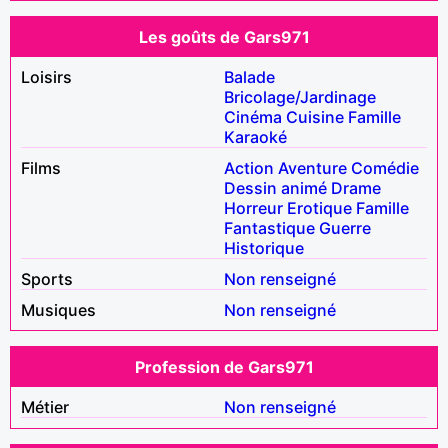
Les goûts de Gars971
Loisirs
Balade
Bricolage/Jardinage
Cinéma
Cuisine
Famille
Karaoké
Films
Action
Aventure
Comédie
Dessin animé
Drame
Horreur
Erotique
Famille
Fantastique
Guerre
Historique
Sports
Non renseigné
Musiques
Non renseigné
Profession de Gars971
Métier
Non renseigné