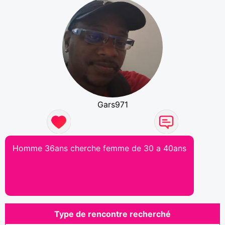
Gars971
Homme 36ans cherche femme de 30 a 40ans
Type de rencontre recherché