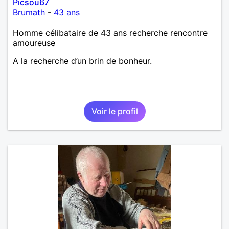
Picsou67
Brumath
-
43 ans
Homme célibataire de 43 ans recherche rencontre
amoureuse
A la recherche d’un brin de bonheur.
Voir le profil