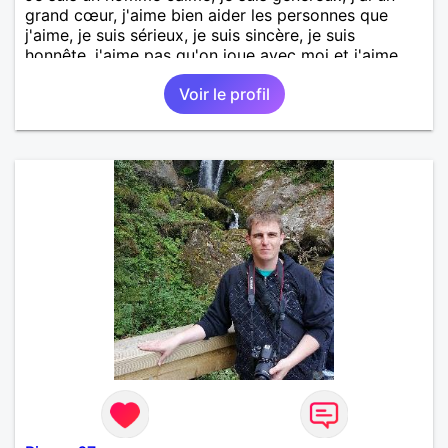
grand cœur, j'aime bien aider les personnes que
j'aime, je suis sérieux, je suis sincère, je suis
honnête, j'aime pas qu'on joue avec moi et j'aime
pas les mensonges. Je cherche une relation
Voir le profil
amoureuse et sérieuse.