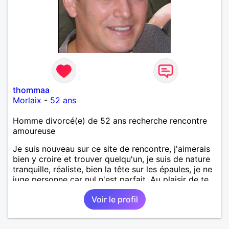
thommaa
Morlaix
-
52 ans
Homme divorcé(e) de 52 ans recherche rencontre
amoureuse
Je suis nouveau sur ce site de rencontre, j'aimerais
bien y croire et trouver quelqu'un, je suis de nature
tranquille, réaliste, bien la tête sur les épaules, je ne
juge personne car nul n'est parfait. Au plaisir de te
lire !
Voir le profil