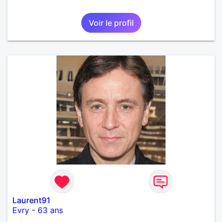
Voir le profil
Laurent91
Evry
-
63 ans