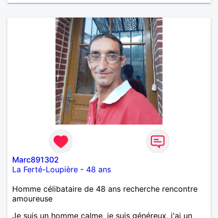
Marc891302
La Ferté-Loupière
-
48 ans
Homme célibataire de 48 ans recherche rencontre
amoureuse
Je suis un homme calme, je suis généreux, j'ai un