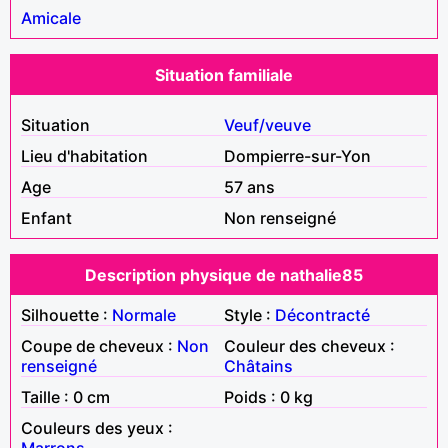
Amicale
Situation familiale
Situation
Veuf/veuve
Lieu d'habitation
Dompierre-sur-Yon
Age
57 ans
Enfant
Non renseigné
Description physique de nathalie85
Silhouette :
Normale
Style :
Décontracté
Coupe de cheveux :
Non
Couleur des cheveux :
renseigné
Châtains
Taille : 0 cm
Poids : 0 kg
Couleurs des yeux :
Marrons