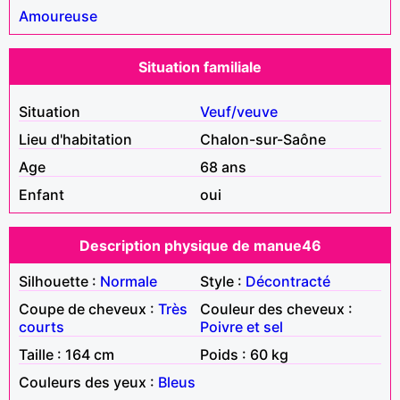
Amoureuse
Situation familiale
Situation
Veuf/veuve
Lieu d'habitation
Chalon-sur-Saône
Age
68 ans
Enfant
oui
Description physique de manue46
Silhouette :
Normale
Style :
Décontracté
Coupe de cheveux :
Très
Couleur des cheveux :
courts
Poivre et sel
Taille : 164 cm
Poids : 60 kg
Couleurs des yeux :
Bleus