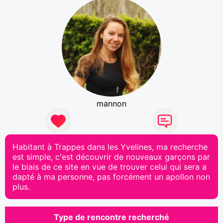
mannon
Habitant à Trappes dans les Yvelines, ma recherche
est simple, c'est découvrir de nouveaux garçons par
le biais de ce site en vue de trouver celui qui sera a
dapté à ma personne, pas forcément un apollon non
plus.
Type de rencontre recherché