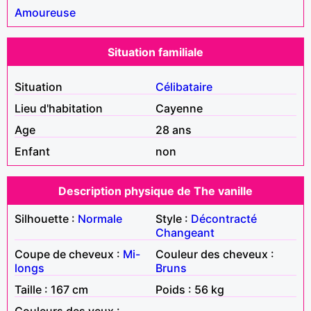
Amoureuse
Situation familiale
Situation
Célibataire
Lieu d'habitation
Cayenne
Age
28 ans
Enfant
non
Description physique de The vanille
Silhouette :
Normale
Style :
Décontracté
Changeant
Coupe de cheveux :
Mi-
Couleur des cheveux :
longs
Bruns
Taille : 167 cm
Poids : 56 kg
Couleurs des yeux :