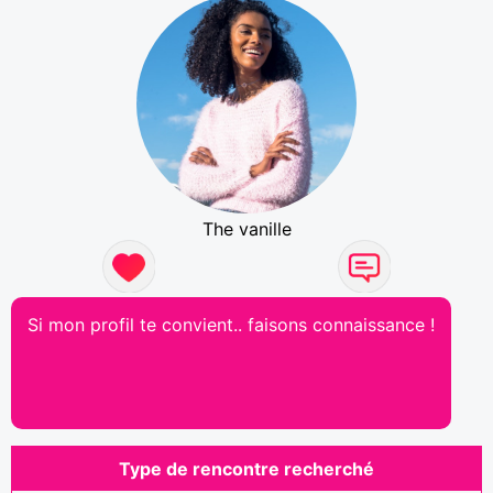
The vanille
Si mon profil te convient.. faisons connaissance !
Type de rencontre recherché