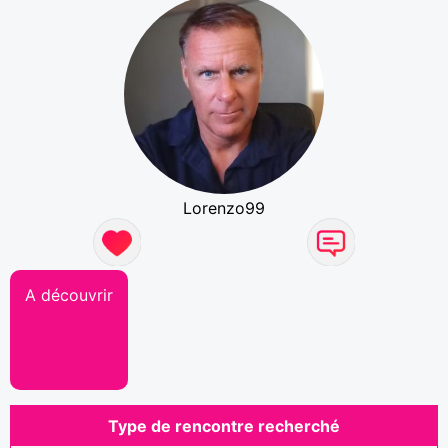
Lorenzo99
A découvrir
Type de rencontre recherché