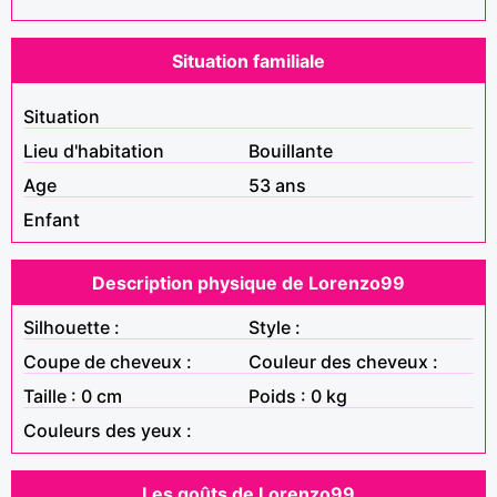
Situation familiale
Situation
Lieu d'habitation
Bouillante
Age
53 ans
Enfant
Description physique de Lorenzo99
Silhouette :
Style :
Coupe de cheveux :
Couleur des cheveux :
Taille : 0 cm
Poids : 0 kg
Couleurs des yeux :
Les goûts de Lorenzo99