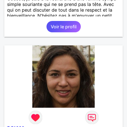
simple souriante qui ne se prend pas la tête. Avec
qui on peut discuter de tout dans le respect et la
bienveillance. N'hésitez pas à m'envoyer un petit
message pour faire connaissance.
Voir le profil