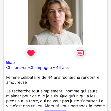
liliae
Châlons-en-Champagne
-
44 ans
Femme célibataire de 44 ans recherche rencontre
amoureuse
Je recherche tout simplement l'homme qui saura
m'aimer pour ce que je suis. Quelqu'un qui a les
pieds sur la terre, qui ne veut pas juste s'amuser. La
vie n'est pas un jeu. Alors, si vous partagez la même
envie, apprenons à nous connaitre.