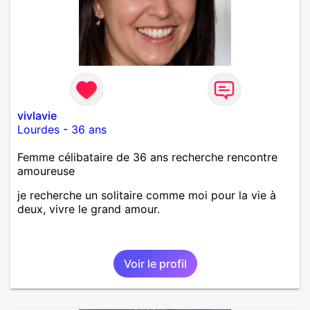
vivlavie
Lourdes
-
36 ans
Femme célibataire de 36 ans recherche rencontre
amoureuse
je recherche un solitaire comme moi pour la vie à
deux, vivre le grand amour.
Voir le profil