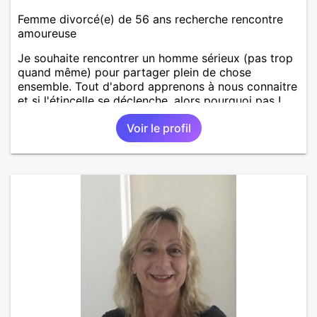
Femme divorcé(e) de 56 ans recherche rencontre
amoureuse
Je souhaite rencontrer un homme sérieux (pas trop
quand même) pour partager plein de chose
ensemble. Tout d'abord apprenons à nous connaitre
et si l'étincelle se déclenche, alors pourquoi pas !
Voir le profil