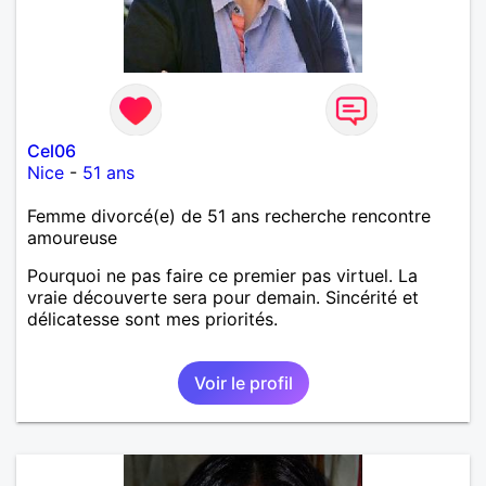
Cel06
Nice
-
51 ans
Femme divorcé(e) de 51 ans recherche rencontre
amoureuse
Pourquoi ne pas faire ce premier pas virtuel. La
vraie découverte sera pour demain. Sincérité et
délicatesse sont mes priorités.
Voir le profil