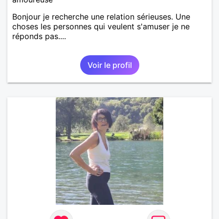
Bonjour je recherche une relation sérieuses. Une
choses les personnes qui veulent s'amuser je ne
réponds pas....
Voir le profil