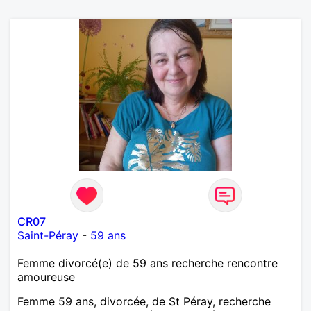
CR07
Saint-Péray
-
59 ans
Femme divorcé(e) de 59 ans recherche rencontre
amoureuse
Femme 59 ans, divorcée, de St Péray, recherche