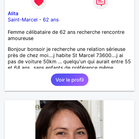
Alita
Saint-Marcel
-
62 ans
Femme célibataire de 62 ans recherche rencontre
amoureuse
Bonjour bonsoir je recherche une relation sérieuse
près de chez moi....j habite St Marcel 73600....j ai
pas de voiture 50km ... quelqu'un qui aurait entre 55
et 64 ans...sans enfants de préférence même
adultes et qui n aurait garder aucun contact avec
Voir le profil
une où plusieurs ex...si vous correspondez à ma
recherche ecrivez moi je vous répondrai...