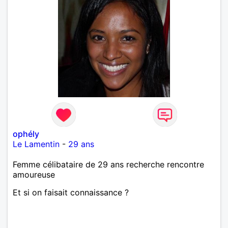
ophély
Le Lamentin
-
29 ans
Femme célibataire de 29 ans recherche rencontre
amoureuse
Et si on faisait connaissance ?