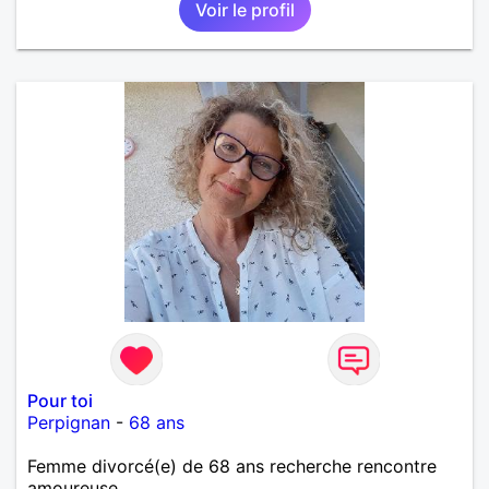
Voir le profil
Pour toi
Perpignan
-
68 ans
Femme divorcé(e) de 68 ans recherche rencontre
amoureuse