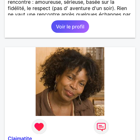
rencontre : amoureuse, sérieuse, basée sur la
fidélité, le respect (pas d' aventure d'un soir). Rien
ne vaut une rencontre après quelques échanges par
messages pour savoir si il y a un feeling entre les
Voir le profil
deux et le désir de se revoir. Au plaisir de se
découvrir...
Claimatite