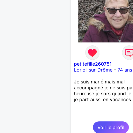
petitefille260751
Loriol-sur-Drôme
-
74 ans
Je suis marié mais mal
accompagné je ne suis pa
heureuse je sors quand je
je part aussi en vacances 
Voir le profil