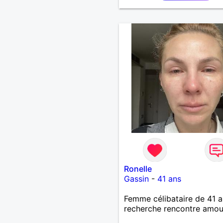
Ronelle
Gassin
-
41 ans
Femme célibataire de 41 a
recherche rencontre amo