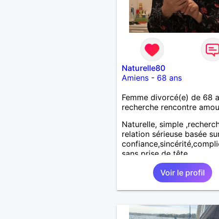
Naturelle80
Amiens
-
68 ans
Femme divorcé(e) de 68 
recherche rencontre amo
Naturelle, simple ,recherc
relation sérieuse basée sur
confiance,sincérité,compli
sans prise de tête
Voir le profil