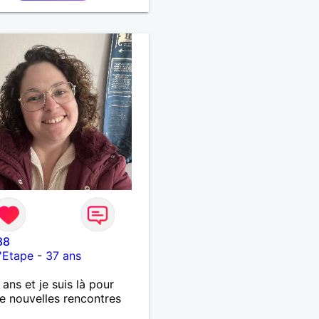
88
'Etape
-
37 ans
 ans et je suis là pour
de nouvelles rencontres