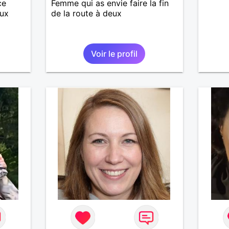
ce
Femme qui as envie faire la fin
eux
de la route à deux
Voir le profil