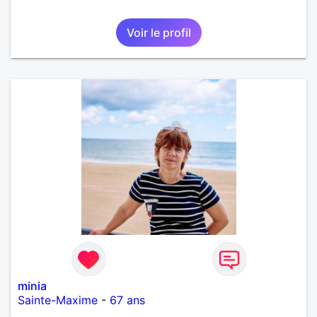
Voir le profil
minia
Sainte-Maxime
-
67 ans