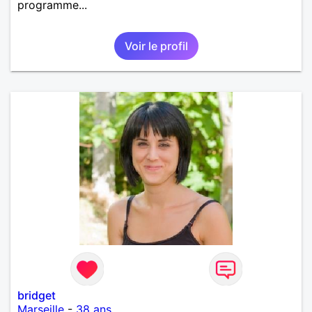
programme...
Voir le profil
bridget
Marseille
-
38 ans