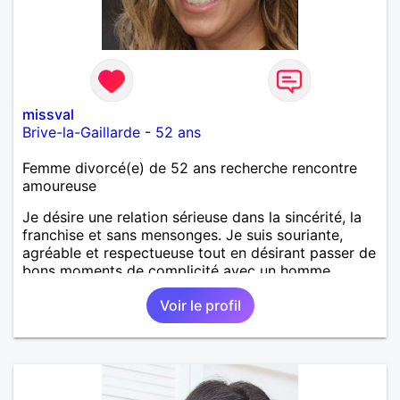
missval
Brive-la-Gaillarde
-
52 ans
Femme divorcé(e) de 52 ans recherche rencontre
amoureuse
Je désire une relation sérieuse dans la sincérité, la
franchise et sans mensonges. Je suis souriante,
agréable et respectueuse tout en désirant passer de
bons moments de complicité avec un homme
voulant aller dans la même direction que moi.
Voir le profil