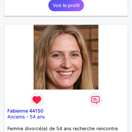
Voir le profil
Fabienne 44150
Ancenis
-
54 ans
Femme divorcé(e) de 54 ans recherche rencontre